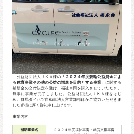
公益財団法人ＪＫＡ様の
「２０２４年度競輪公益資金によ
る体育事業その他の公益の増進を目的とする事業」
に関する
補助金の交付決定を受け、福祉車両を購入させていただき、
無事に事業が完了しました。公益財団法人ＪＫＡ様をはじ
め、群馬ダイハツ自動車法人営業部様ほかご協力いただきま
した皆様に厚く御礼申し上げます。
事業内容
補助事業名
２０２４年度福祉車両・就労支援車両