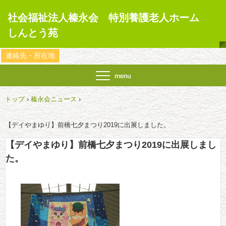
社会福祉法人榛永会 特別養護老人ホーム
しんとう苑
連絡先・所在地
トップ
›
榛永会ニュース
›
【デイやまゆり】前橋七夕まつり2019に出展しました。
【デイやまゆり】前橋七夕まつり2019に出展しまし
た。